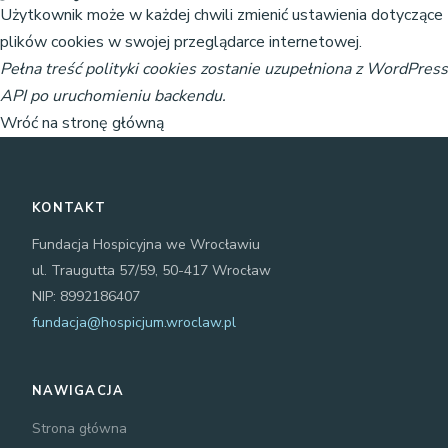
Użytkownik może w każdej chwili zmienić ustawienia dotyczące
plików cookies w swojej przeglądarce internetowej.
Pełna treść polityki cookies zostanie uzupełniona z WordPress
API po uruchomieniu backendu.
Wróć na stronę główną
KONTAKT
Fundacja Hospicyjna we Wrocławiu
ul. Traugutta 57/59, 50-417 Wrocław
NIP: 8992186407
fundacja@hospicjum.wroclaw.pl
NAWIGACJA
Strona główna